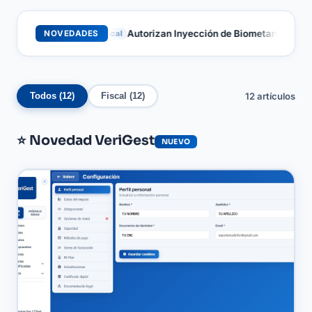
Autorizan Inyección de Biometano en Leó
NOVEDADES
Fiscal
12 artículos
Todos (12)
Fiscal (12)
⭐ Novedad VeriGest
NUEVO