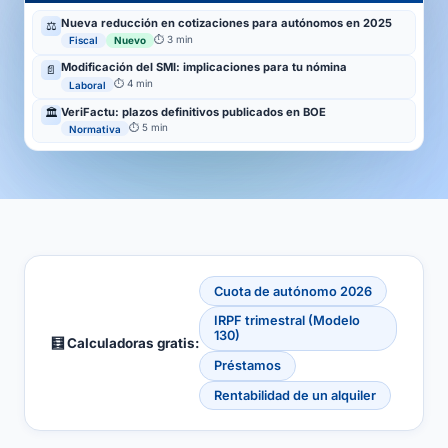
Nueva reducción en cotizaciones para autónomos en 2025
⚖️
⏱ 3 min
Fiscal
Nuevo
Modificación del SMI: implicaciones para tu nómina
📄
⏱ 4 min
Laboral
VeriFactu: plazos definitivos publicados en BOE
🏛️
⏱ 5 min
Normativa
Cuota de autónomo 2026
IRPF trimestral (Modelo
130)
🧮 Calculadoras gratis:
Préstamos
Rentabilidad de un alquiler