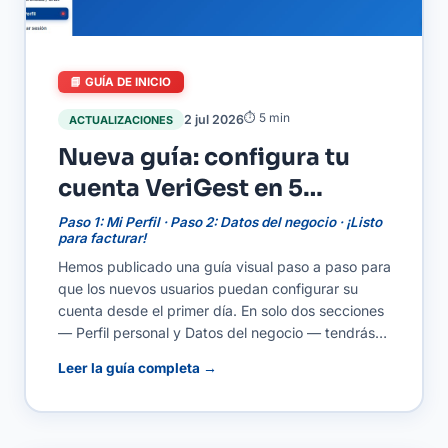
📘 GUÍA DE INICIO
⏱ 5 min
2 jul 2026
ACTUALIZACIONES
Nueva guía: configura tu
cuenta VeriGest en 5
minutos
Paso 1: Mi Perfil · Paso 2: Datos del negocio · ¡Listo
para facturar!
Hemos publicado una guía visual paso a paso para
que los nuevos usuarios puedan configurar su
cuenta desde el primer día. En solo dos secciones
— Perfil personal y Datos del negocio — tendrás
toda la información necesaria para emitir tu
Leer la guía completa →
primera factura con datos correctos y logo
incluido.