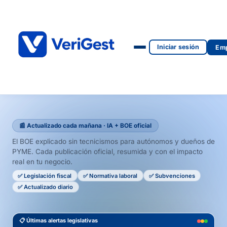
Iniciar sesión
Emp
📰 Actualizado cada mañana · IA + BOE oficial
El BOE explicado sin tecnicismos para autónomos y dueños de
PYME. Cada publicación oficial, resumida y con el impacto
real en tu negocio.
✅ Legislación fiscal
✅ Normativa laboral
✅ Subvenciones
✅ Actualizado diario
📋 Últimas alertas legislativas