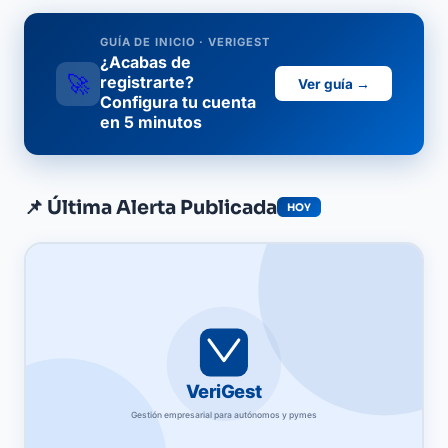
GUÍA DE INICIO · VERIGEST
¿Acabas de
🚀
registrarte?
Ver guía →
Configura tu cuenta
en 5 minutos
📌 Última Alerta Publicada
HOY