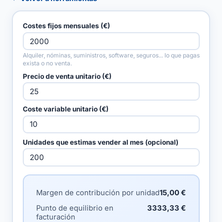
Costes fijos mensuales (€)
Alquiler, nóminas, suministros, software, seguros... lo que pagas
exista o no venta.
Precio de venta unitario (€)
Coste variable unitario (€)
Unidades que estimas vender al mes (opcional)
Margen de contribución por unidad
15,00 €
Punto de equilibrio en
3333,33 €
facturación