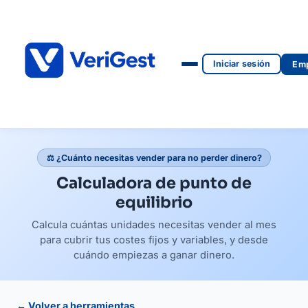
Iniciar sesión
Emp
⚖️ ¿Cuánto necesitas vender para no perder dinero?
Calculadora de punto de
equilibrio
Calcula cuántas unidades necesitas vender al mes
para cubrir tus costes fijos y variables, y desde
cuándo empiezas a ganar dinero.
← Volver a herramientas