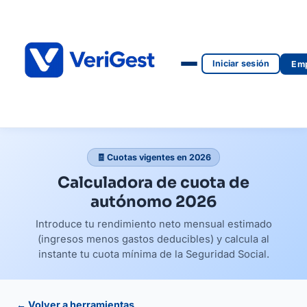
Iniciar sesión
Emp
🧾 Cuotas vigentes en 2026
Calculadora de cuota de
autónomo 2026
Introduce tu rendimiento neto mensual estimado
(ingresos menos gastos deducibles) y calcula al
instante tu cuota mínima de la Seguridad Social.
← Volver a herramientas