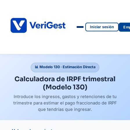
Iniciar sesión
Emp
📊 Modelo 130 · Estimación Directa
Calculadora de IRPF trimestral
(Modelo 130)
Introduce los ingresos, gastos y retenciones de tu
trimestre para estimar el pago fraccionado de IRPF
que tendrías que ingresar.