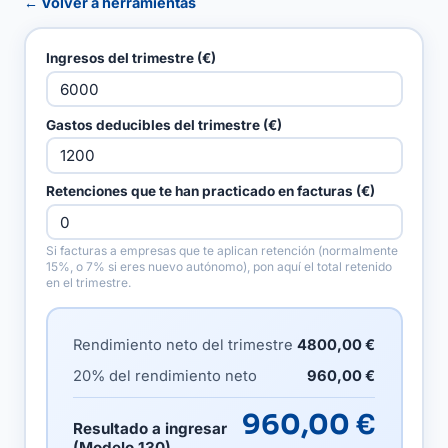
← Volver a herramientas
Ingresos del trimestre (€)
Gastos deducibles del trimestre (€)
Retenciones que te han practicado en facturas (€)
Si facturas a empresas que te aplican retención (normalmente
15%, o 7% si eres nuevo autónomo), pon aquí el total retenido
en el trimestre.
Rendimiento neto del trimestre
4800,00 €
20% del rendimiento neto
960,00 €
960,00 €
Resultado a ingresar
(Modelo 130)