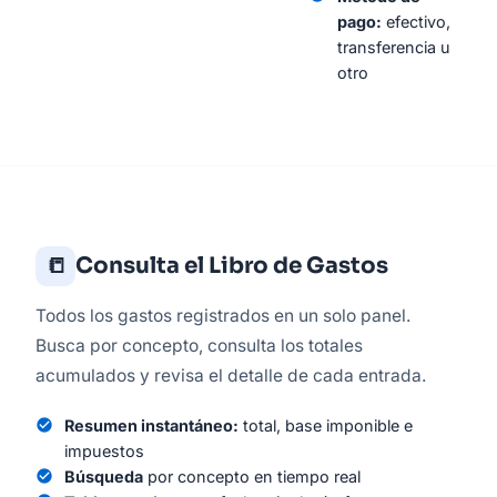
pago:
efectivo,
transferencia u
otro
📒
Consulta el Libro de Gastos
Todos los gastos registrados en un solo panel.
Busca por concepto, consulta los totales
acumulados y revisa el detalle de cada entrada.
check_circle
Resumen instantáneo:
total, base imponible e
impuestos
check_circle
Búsqueda
por concepto en tiempo real