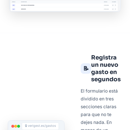
Registra
un nuevo
📝
gasto en
segundos
El formulario está
dividido en tres
secciones claras
para que no te
dejes nada. En
🔒 verigest.es/gastos