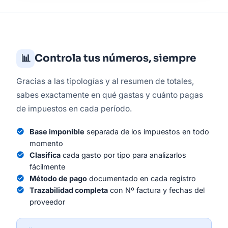
📊
Controla tus números, siempre
Gracias a las tipologías y al resumen de totales,
sabes exactamente en qué gastas y cuánto pagas
de impuestos en cada período.
check_circle
Base imponible
separada de los impuestos en todo
momento
check_circle
Clasifica
cada gasto por tipo para analizarlos
fácilmente
check_circle
Método de pago
documentado en cada registro
check_circle
Trazabilidad completa
con Nº factura y fechas del
proveedor