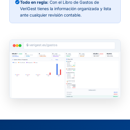
verified
Todo en regla:
Con el Libro de Gastos de
VeriGest tienes la información organizada y lista
ante cualquier revisión contable.
🔒 verigest.es/gastos