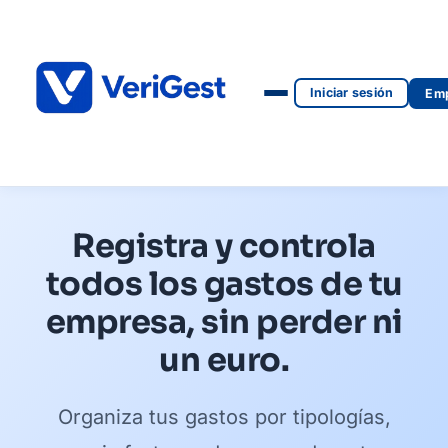
Iniciar sesión
Emp
Registra y controla
todos los gastos de tu
empresa, sin perder ni
un euro.
Organiza tus gastos por tipologías,