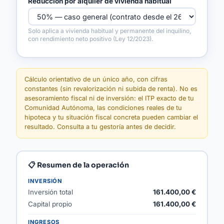
Reducción por alquiler de vivienda habitual
Solo aplica a vivienda habitual y permanente del inquilino,
con rendimiento neto positivo (Ley 12/2023).
Cálculo orientativo de un único año, con cifras
constantes (sin revalorización ni subida de renta). No es
asesoramiento fiscal ni de inversión: el ITP exacto de tu
Comunidad Autónoma, las condiciones reales de tu
hipoteca y tu situación fiscal concreta pueden cambiar el
resultado. Consulta a tu gestoría antes de decidir.
📋 Resumen de la operación
INVERSIÓN
Inversión total
161.400,00 €
Capital propio
161.400,00 €
INGRESOS