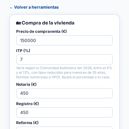
← Volver a herramientas
🏡 Compra de la vivienda
Precio de compraventa (€)
ITP (%)
Varía según tu Comunidad Autónoma (en 2026, entre el 4%
y el 13%, con tipos reducidos para menores de 35 años,
familias numerosas o VPO). Ajusta el porcentaje a tu caso.
Notaría (€)
Registro (€)
Reforma (€)