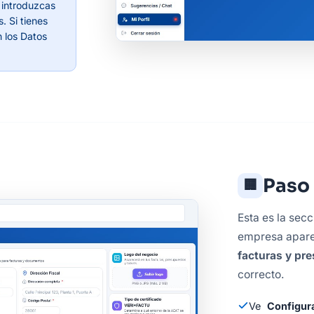
 introduzcas
. Si tienes
n los Datos
Paso
🏢
Esta es la sec
empresa apare
facturas y pr
correcto.
Ve
Configur