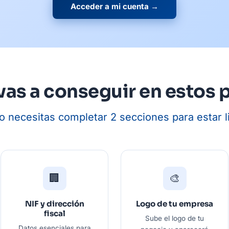
Acceder a mi cuenta →
vas a conseguir en estos 
o necesitas completar 2 secciones para estar l
🏢
🎨
NIF y dirección
Logo de tu empresa
fiscal
Sube el logo de tu
Datos esenciales para