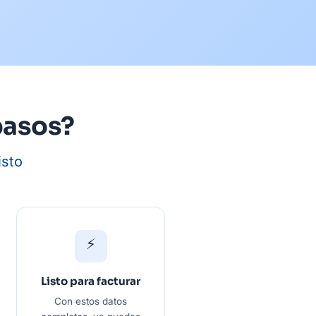
pasos?
isto
⚡
Listo para facturar
Con estos datos