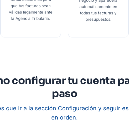
negocio y aparecerá
que tus facturas sean
automáticamente en
válidas legalmente ante
todas tus facturas y
la Agencia Tributaria.
presupuestos.
o configurar tu cuenta pa
paso
es que ir a la sección Configuración y seguir e
en orden.