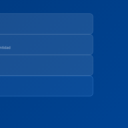
ntidad