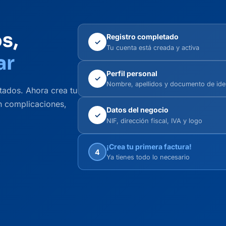
s,
Registro completado
✓
Tu cuenta está creada y activa
ar
Perfil personal
✓
Nombre, apellidos y documento de ide
tados. Ahora crea tu
n complicaciones,
Datos del negocio
✓
NIF, dirección fiscal, IVA y logo
¡Crea tu primera factura!
4
Ya tienes todo lo necesario