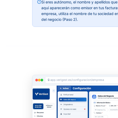
Si eres autónomo, el nombre y apellidos que
aquí aparecerán como emisor en tus facturas
empresa, utiliza el nombre de tu sociedad e
del negocio (Paso 2).
🔒 app.verigest.es/configuracion/empresa