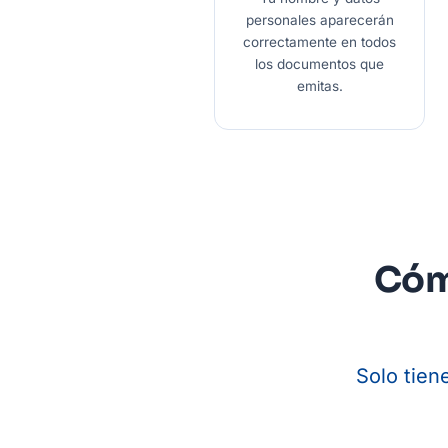
personales aparecerán
correctamente en todos
los documentos que
emitas.
Cóm
Solo tien