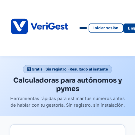
Iniciar sesión
Emp
🧮 Gratis · Sin registro · Resultado al instante
Calculadoras para autónomos y
pymes
Herramientas rápidas para estimar tus números antes
de hablar con tu gestoría. Sin registro, sin instalación.