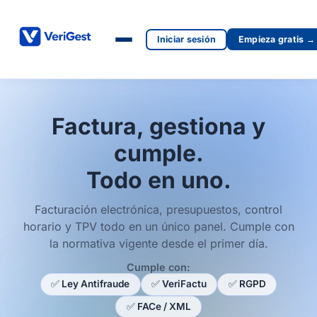
Iniciar sesión
Empieza gratis →
Factura, gestiona y
cumple.
Todo en uno.
Facturación electrónica, presupuestos, control
horario y TPV todo en un único panel. Cumple con
la normativa vigente desde el primer día.
Cumple con:
✅ Ley Antifraude
✅ VeriFactu
✅ RGPD
✅ FACe / XML