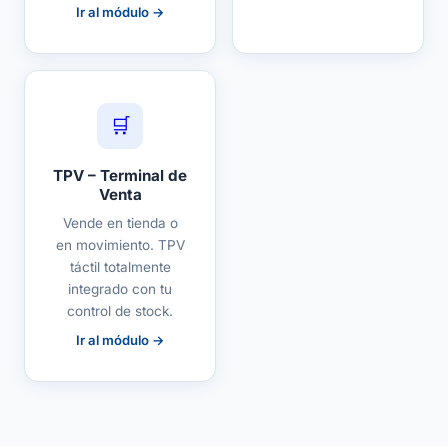
Ir al módulo →
🛒
TPV – Terminal de
Venta
Vende en tienda o
en movimiento. TPV
táctil totalmente
integrado con tu
control de stock.
Ir al módulo →