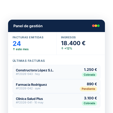
Panel de gestión
FACTURAS EMITIDAS
INGRESOS
24
18.400 €
↑ +12%
↑ este mes
ÚLTIMAS FACTURAS
1.250 €
Constructora López S.L.
#F2026-043 · hoy
Cobrada
890 €
Farmacia Rodríguez
#F2026-042 · ayer
Pendiente
3.100 €
Clínica Salud Plus
#F2026-041 · 10 may
Cobrada