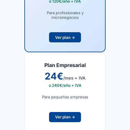
o 120€/año + IVA
Para profesionales y
micronegocios
Ver plan →
Plan Empresarial
24
€
/mes + IVA
o 240€/año + IVA
Para pequeñas empresas
Ver plan →