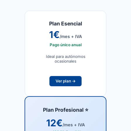
Plan Esencial
1
€
/mes + IVA
Pago único anual
Ideal para autónomos
ocasionales
Ver plan →
Plan Profesional ⭐
12
€
/mes + IVA