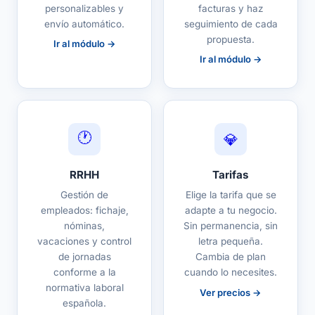
personalizables y
facturas y haz
envío automático.
seguimiento de cada
propuesta.
Ir al módulo →
Ir al módulo →
🕐
💎
RRHH
Tarifas
Gestión de
Elige la tarifa que se
empleados: fichaje,
adapte a tu negocio.
nóminas,
Sin permanencia, sin
vacaciones y control
letra pequeña.
de jornadas
Cambia de plan
conforme a la
cuando lo necesites.
normativa laboral
Ver precios →
española.