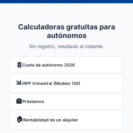
Calculadoras gratuitas para
autónomos
Sin registro, resultado al instante.
🧾
Cuota de autónomo 2026
📊
IRPF trimestral (Modelo 130)
🏦
Préstamos
🏠
Rentabilidad de un alquiler