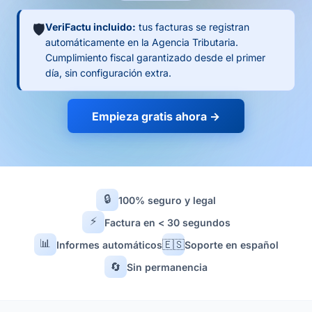
🛡️
VeriFactu incluido:
tus facturas se registran
automáticamente en la Agencia Tributaria.
Cumplimiento fiscal garantizado desde el primer
día, sin configuración extra.
Empieza gratis ahora →
🔒
100% seguro y legal
⚡
Factura en < 30 segundos
📊
🇪🇸
Informes automáticos
Soporte en español
🔄
Sin permanencia