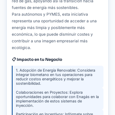
red de gas, apoyando así la transición hacia
fuentes de energía más sostenibles.
Para autónomos y PYMES, esta iniciativa
representa una oportunidad de acceder a una
energía más limpia y posiblemente más
económica, lo que puede disminuir costes y
contribuir a una imagen empresarial más
ecológica.
📋 Impacto en tu Negocio
1. Adopción de Energía Renovable: Considera
integrar biometano en tus operaciones para
reducir costos energéticos y mejorar la
sostenibilidad.
Colaboraciones en Proyectos: Explora
oportunidades para colaborar con Enagás en la
implementación de estos sistemas de
inyección.
Participación en Incentivos: Infórmate sobre