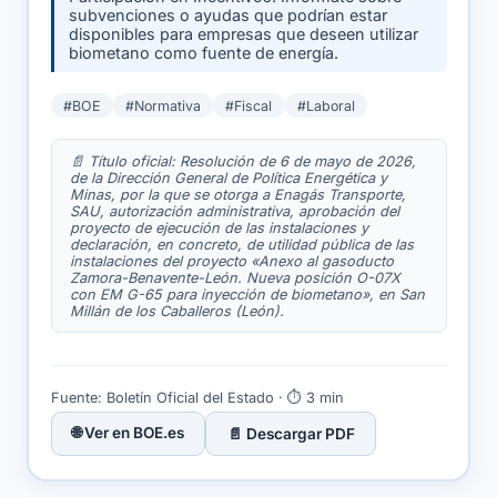
subvenciones o ayudas que podrían estar
disponibles para empresas que deseen utilizar
biometano como fuente de energía.
#BOE
#Normativa
#Fiscal
#Laboral
📄 Título oficial: Resolución de 6 de mayo de 2026,
de la Dirección General de Política Energética y
Minas, por la que se otorga a Enagás Transporte,
SAU, autorización administrativa, aprobación del
proyecto de ejecución de las instalaciones y
declaración, en concreto, de utilidad pública de las
instalaciones del proyecto «Anexo al gasoducto
Zamora-Benavente-León. Nueva posición O-07X
con EM G-65 para inyección de biometano», en San
Millán de los Caballeros (León).
Fuente: Boletín Oficial del Estado · ⏱ 3 min
🌐 Ver en BOE.es
📄 Descargar PDF