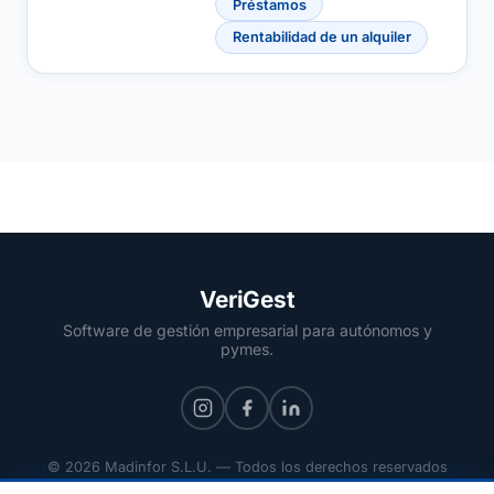
Préstamos
Rentabilidad de un alquiler
VeriGest
Software de gestión empresarial para autónomos y
pymes.
© 2026 Madinfor S.L.U. — Todos los derechos reservados