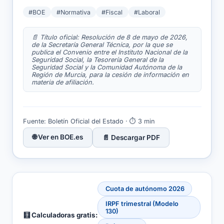
#BOE
#Normativa
#Fiscal
#Laboral
📄 Título oficial: Resolución de 8 de mayo de 2026,
de la Secretaría General Técnica, por la que se
publica el Convenio entre el Instituto Nacional de la
Seguridad Social, la Tesorería General de la
Seguridad Social y la Comunidad Autónoma de la
Región de Murcia, para la cesión de información en
materia de afiliación.
Fuente: Boletín Oficial del Estado · ⏱ 3 min
🌐 Ver en BOE.es
📄 Descargar PDF
Cuota de autónomo 2026
IRPF trimestral (Modelo
130)
🧮 Calculadoras gratis: